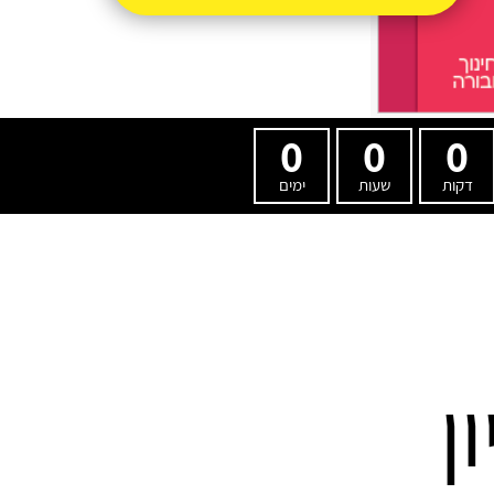
0
0
0
דקות
שעות
ימים
ן