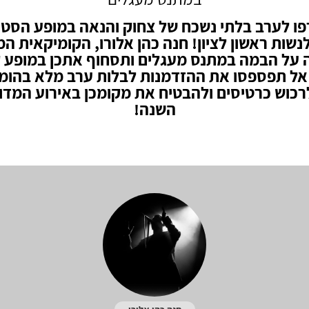
ו לערב בלתי נשכח של צחוק והנאה במופע הסט
לנשות ראשון לציון! חנה כהן אלורו, הקומיקאית ה
על הבמה במתנס מעגלים ותסחוף אתכן במופע 
אל תפספסו את ההזדמנות לבלות ערב מלא בהומור
רכוש כרטיסים ולהבטיח את מקומכן באירוע המדו
השנה!