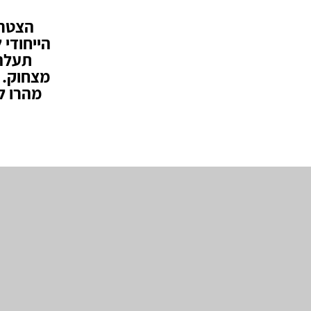
הצטרפ
הייחודי 
תעלה 
מצחוק. 
מהרו ל