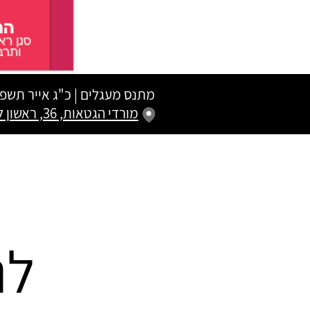
מתנס מעגלים
|
כ"ג אייר תשפ"
מורדי הגטאות, 36, ראשון לציון
לנ