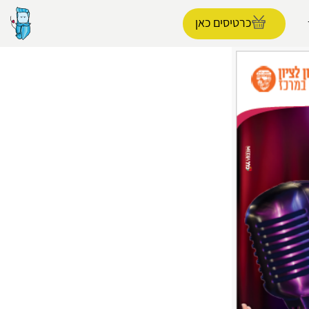
כרטיסים כאן
הפרופיל שלי
התנתק