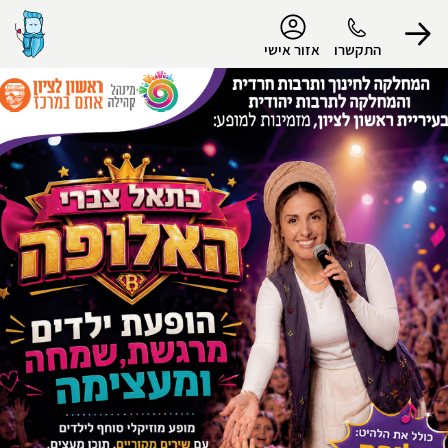
נגישות
התקשרו
אזור אישי
הפרופיל שלי
התנתק