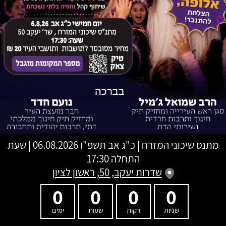
מתנס שיכוני המזרח
|
כ"ג אב תשפ"ו
06.08.2026 | שעת
התחלה 17:30
שדרות יעקב, 50, ראשון לציון
0
0
0
0
שניות
דקות
שעות
ימים