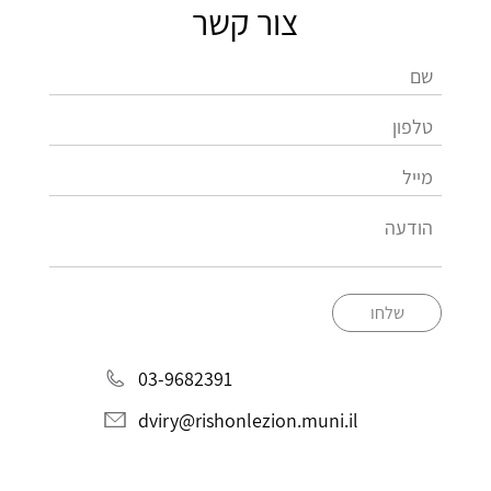
צור קשר
שלחו
03-9682391
dviry@rishonlezion.muni.il